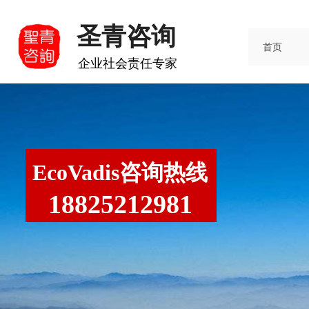
圣青咨询
首页
企业社会责任专家
EcoVadis咨询热线
188252129
81